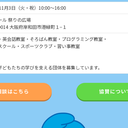
11月3日（火・祝）10:00～16:00
ール 祭りの広場
-0014 大阪府岸和田市港緑町１−１
・英会話教室・そろばん教室・プログラミング教室・
スクール・スポーツクラブ・習い事教室
子どもたちの学びを支える団体を募集しています。
相談はこちら
協賛につい