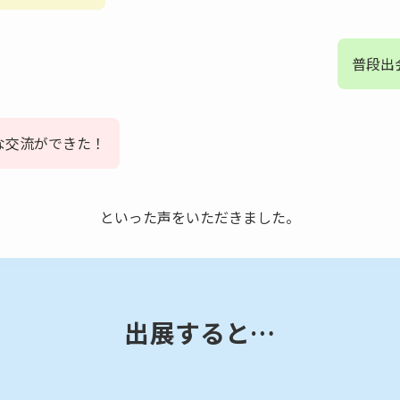
普段出
な交流ができた！
といった声をいただきました。
出展すると…