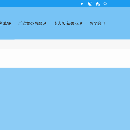
者募集
ご協賛のお願い
南大阪 塾まっぷ
お問合せ