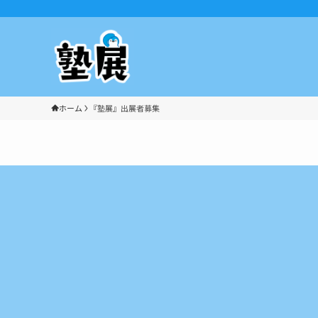
ホーム
『塾展』出展者募集