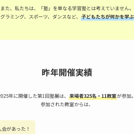
また、私たちは、「塾」を単なる学習塾とは考えていません。
グラミング、スポーツ、ダンスなど、
子どもたちが何かを学ぶ
昨年開催実績
2025年に開催した第1回塾展は、
来場者325名・11教室
が参加
参加された教室からは、
入会があった！