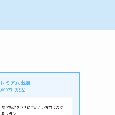
レミアム出展
5,000円（税込）
集客効果をさらに高めたい方向けの特
別プラン