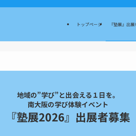
トップページ
『塾展』出展
地域の”学び”と出会える１日を。
南大阪の学び体験イベント
『塾展2026』出展者募集