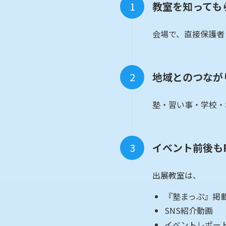
教室を知っても
会場で、直接保護者
地域とのつなが
塾・習い事・学校・
イベント前後も
出展教室は、
『塾まっぷ』掲
SNS紹介動画
イベントレポー